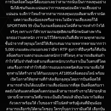
การปั่นสล็อตในยุคนี้ต้องบอกเลยว่าสามารถนับเป็นการลงทุนอย่าง
นึงได้เช่นกันและแน่นอนว่าการลงทุนย่อมมีความเสี่ยงอย่าง
แน่นอน จะดีกว่าไหมถ้าหากสามารถลงทุนแบบเดิมตามที่เราถนัด
แต่ความเสี่ยงน้อยลงหรืออาจจะไม่มีความเสี่ยงเลยก็ได้
SPORTWIN 99 เป็นเว็บเกมสล็อตออนไลน์ที่สามารถทำกำไรได้
จริงๆ เพราะเราได้รวบรวมเกมสุดฮิตเกมที่นักพนันต่างพากัน
ยกย่องว่าแตกหนัก เรารวมไว้ให้ครบจบในที่เดียวรวมทุกค่ายเกม
ชั้นนำจากทั่วทุกมุมโลกมีให้เลือกเล่นมากมายหลากหลายมากกว่า
5,000 เกมแต่ละเกมบอกเลยว่ามีค่า RTP สูงกว่าที่อื่นๆหรือก็คือปั่น
สล็อตกับเราแตกง่ายและแตกหนักกว่าที่ไหนๆ สามารถเดิมพันทำ
กำไรได้ไม่จำกัดด้วยตัวเกมที่แตกหนักบวกกับเราเป็นเว็บตรงที่โดด
เด่นเรื่องการทำกำไรจึงมีการแอบแจกเทคนิคลับมากมายเพื่อให้
ทุกท่านได้สร้างรายได้กันแบบจุกๆ AT189Sสล็อตออนไลน์ พร้อม
เปิดโอกาสให้ทุกท่านที่กำลังเลือกลุงทุนโดยการปั่นสล็อตให้
สามารถทำเงินได้แบบมีความเสี่ยงน้อยมากที่สุด ปั่นสล็อตกับเรา
ตดยังไม่ทันแตกสล็อตก็แตกก่อนแล้วสามารถสร้างรายได้ง่ายๆด้วย
ปลายนิ้วหากท่านใดที่อาจจะเป็นมือใหม่แล้วมีทุนไม่มากไม่ต้อง
กังวลเราพร้อมให้ เว็บของเรามีโบนัสสำหรับผู้เล่นที่มีทุนน้อย
สามารถเลือกรับได้ตามใจชอบ ใครๆก็บอกว่าเรามีแต่ให้ เลือกปั่น