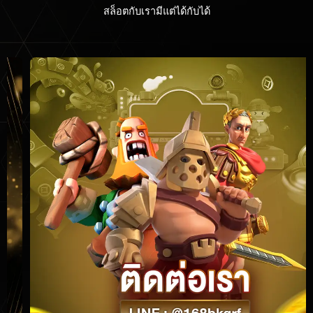
สล็อตกับเรามีแต่ได้กับได้