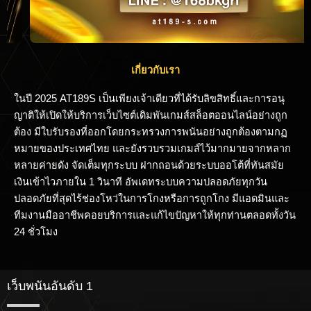
เกี่ยวกับเรา
ในปี 2025 AT189S เป็นเพียงเจ้าเดียวที่ได้รับลิขสิทธิ์และการอนุ
ญาติให้เปิดให้บริการเว็บไซต์เดิมพันเกมส์สล็อตออนไลน์อย่างถูก
ต้อง มีใบรับรองที่ออกโดยกระทรวงการพนันอย่างถูกต้องตามกฏ
หมายของประเทศไทย และยังรวบรวมเกมส์ไว้มากมายจากหลาก
หลายค่ายดัง จัดเต็มทุกระบบ ฝากถอนด้วยระบบออโต้ที่ทันสมัย
เงินเข้าไวภายใน 1 วินาที อัพเดทระบบความปลอดภัยทุกวัน
ปลอดภัยที่สุดไร้ช่องโหว่ในการโกงหรือการถูกโกง มีแอดมินและ
ทีมงานมืออาชีพคอยบริการและแก้ไขปัญหาให้ทุกท่านตลอดทั้งวัน
24 ชั่วโมง
เว็บพนันอันดับ 1