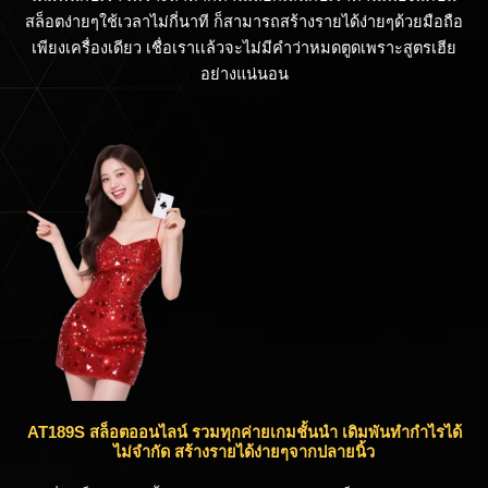
สล็อตง่ายๆใช้เวลาไม่กี่นาที ก็สามารถสร้างรายได้ง่ายๆด้วยมือถือ
เพียงเครื่องเดียว เชื่อเราเเล้วจะไม่มีคำว่าหมดตูดเพราะสูตรเฮีย
อย่างแน่นอน
AT189S สล็อตออนไลน์ รวมทุกค่ายเกมชั้นนำ เดิมพันทำกำไรได้
ไม่จำกัด สร้างรายได้ง่ายๆจากปลายนิ้ว